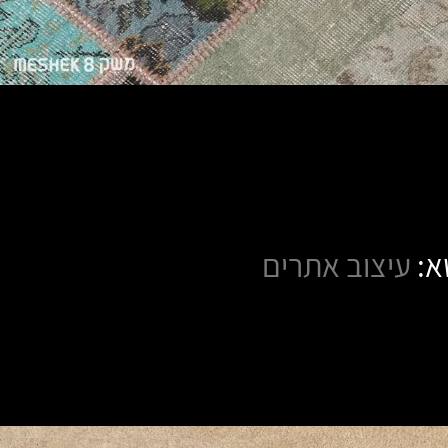
א:
עיצוב אתרים