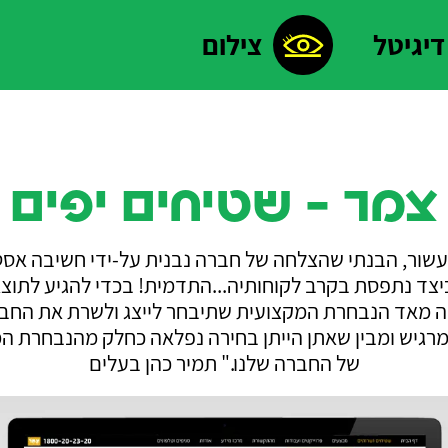
דיגיטל
צילום
צמר - שטיחים יפים
עשור, הבנתי שהצלחה של חברה נבנית על-ידי חשיבה אס
כיצד נתפסת בקרב לקוחותיה...התדמית! בכדי להגיע לתוצא
 מאד הנבחרת המקצועית שתיבחר לייצג ולשרת את הח
 מרגיש ומבין שאתן הייתן בחירה נפלאה כחלק מהנבחרת ה
של החברה שלנו." תמיר כהן בעלים