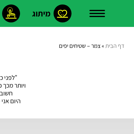
מיתוג
עלינו
דף הבית
»
צמר – שטיחים יפים
צור
"לפני כ
ויותר מכך 
קשר
חשובה
היום אני
פרויקטים
נבחרים