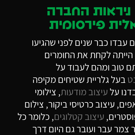
ניראות החברה
לית פירסומית
 עבדו כבר שנים לפני שהגיעו
רתינו הייתה לקחת את החומרים
תם טוב ומהם לעבוד על
ט
בעל גלריית שטיחים מקיפה
דנו על
עיצוב מודעות
, צילומי
פים, עיצוב כרטיסי ביקור, צילום
וסטרים,
עיצוב קטלוגים
, כלומר כל
 צמר עבר ועובר גם היום דרך