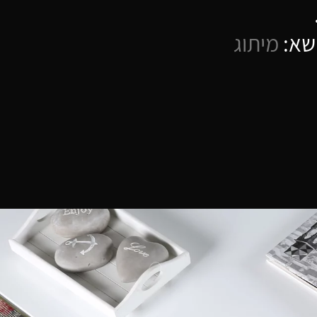
שא:
מיתוג