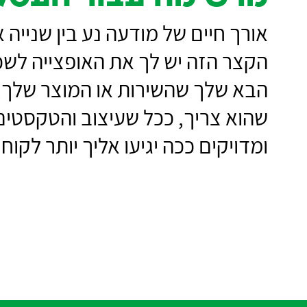
תגיב,
אורך חיים של מודעה נע בין שנייה א
תציע,
הקצר הזה יש לך את האופצייה לש
תשאל
שאלה,
הבא שלך שהשירות או המוצר שלך, 
בוא
שהוא צריך, ככל שעיצוב והטקסטים י
לבקר
ומדויקים ככה יגיעו אליך יותר לקוח
אותנו
במשק
נתראה
בקרוב,
שיהיה
המשך
יום