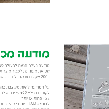
מודעה מכי
מודעה בעלת הנעה לפעולה ספצי
שכזאת מעוניינת למכור מוצר או
ב200 שקלים או מנוי לחדר כושר תמורת 200 שח לחודש.
על המודעה להיות מעוצבת בהתא
לקוחות בגיליי 22+
22+ פחות או יותר.
לדוגמא H‪&‬M פונים