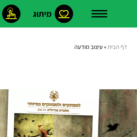
מיתוג
עלינו
דף הבית
»
עיצוב מודעה
צור
קשר
פרויקטים
נבחרים