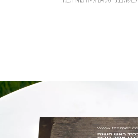
בושה בבגד מסויים וליידו מחיר הבגד.