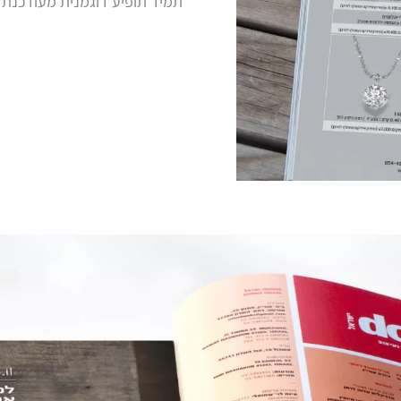
תמיד תופיע דוגמנית מעודכנת ל