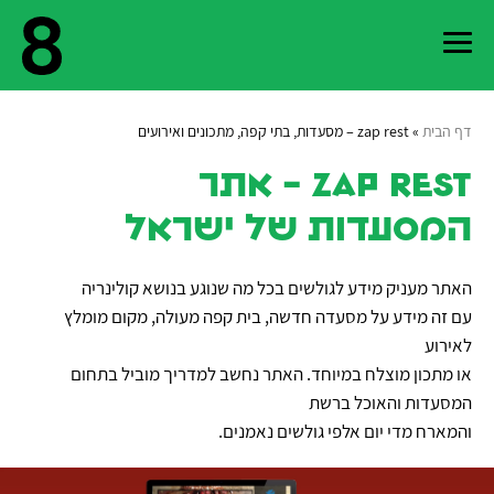
דף הבית
»
zap rest – מסעדות, בתי קפה, מתכונים ואירועים
עלינו
zap rest - אתר
המסעדות של ישראל
צור
האתר מעניק מידע לגולשים בכל מה שנוגע בנושא קולינריה
קשר
עם זה מידע על מסעדה חדשה, בית קפה מעולה, מקום מומלץ
לאירוע
פרויקטים
או מתכון מוצלח במיוחד. האתר נחשב למדריך מוביל בתחום
המסעדות והאוכל ברשת
נבחרים
והמארח מדי יום אלפי גולשים נאמנים.