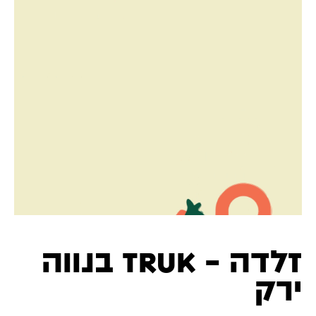
זלדה - Truk בנווה
ירק