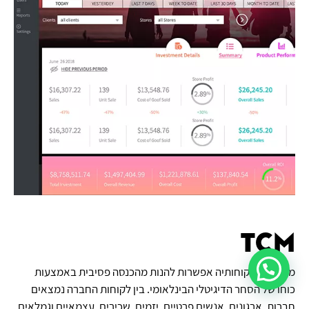
TCM
מעניקה ללקוחותיה אפשרות להנות מהכנסה פסיבית באמצעות
כוחו של הסחר הדיגיטלי הבינלאומי. בין לקוחות החברה נמצאים
חברות, ארגונים, אנשים פרטיים, יזמים, שכירים, עצמאיים וגמלאים