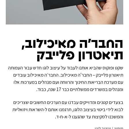
החבר'ה מאיכילוב,
תיאטרון פלייבק
שקט ופוקוס שהביא אותנו לעבוד על עיצוב לוגו חדש עבור העמותה
תיאטרון פלייבק – החבר'ה מאיכילוב. החבר׳ה מאיכילוב עובדים
עם מערכת הבריאות החינוך והרווחה ועם מנהלים במערכות אלו
ומנהלים במשרדים ממשלתיים כבר 17 שנה, כבוד.
בצעדים קטנים ומדוייקים עבדנו עם הערכים החשובים שצריכים
לבוא לידי ביטוי בעיצוב הלוגו, תרגמנו אותם ל-השראות ויזואליות
והמשכנו לסקיצות עד שהגענו ל-א-ח-ד.
מיתוג
/
עיצוב לוגו