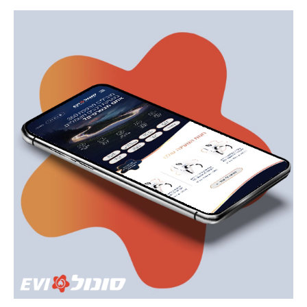
עקוב
אחרינו