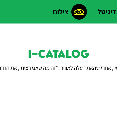
דיגיטל
צילום
i-catalog
, אחרי שהאתר עלה לאוויר: ״זה מה שאני רציתי, את החז