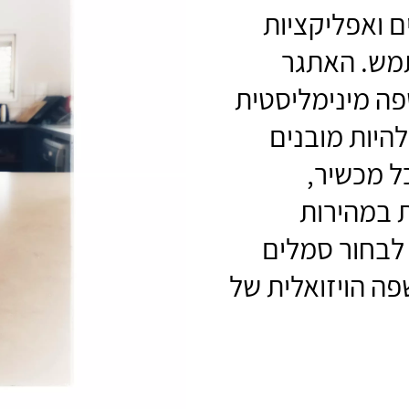
ם ואפליקציות
תמש. האתגר
פה מינימליסטית
 להיות מובנים
ל מכשיר,
 במהירות
 לבחור סמלים
ה הויזואלית של