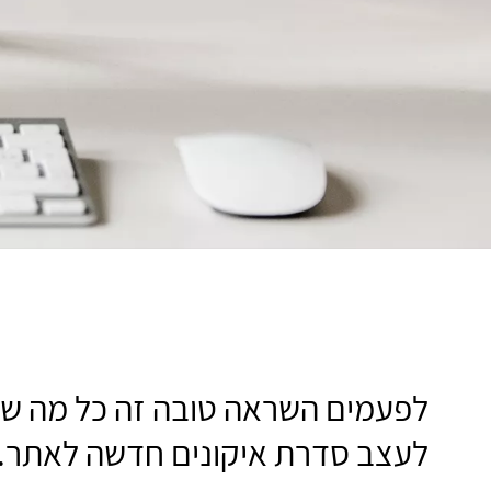
לפעמים השראה טובה זה כל מה שצ
לעצב סדרת איקונים חדשה לאתר.