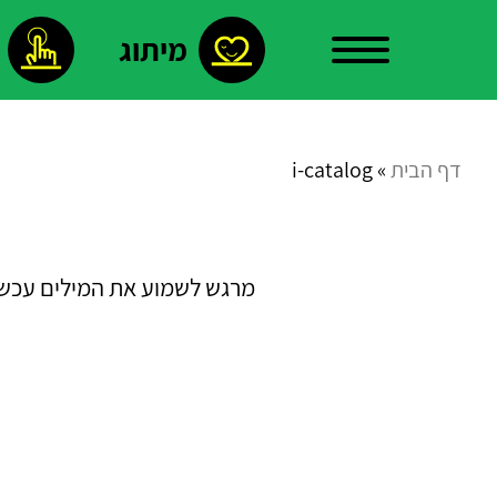
מיתוג
עלינו
דף הבית
»
i-catalog
צור
מרגש לשמוע את המילים עכשיו
קשר
פרויקטים
נבחרים