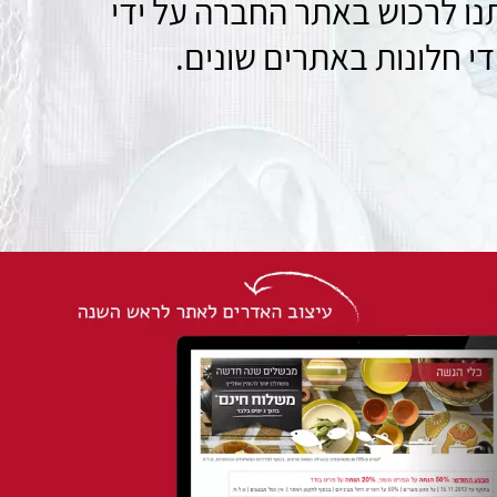
נו לרכוש באתר החברה על ידי
י חלונות באתרים שונים.