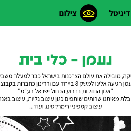
דיגיטל
צילום
נעמן - כלי בית
קה, מובילה את עולם הצרכנות בישראל כבר למעלה משבע
 הגיעה אלינו למשק 8 בייחד עם ורדינון כחברות בקבוצת
"אלון החזקות ברבוע הכחול ישראל בע"מ"
לת מאיתנו שרותים שותפים כגון עיצוב גליות, עיצוב באנר
עיצוב קמפיניי רימרקטינג ועוד...