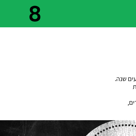
ים שנה.
ים,