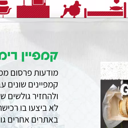
קמפיין רימ
מודעות פרסום ממ
קמפיינים שונים ע
ולהחזיר גולשים שב
לא ביצעו בו רכיש
באתרים אחרים גוג