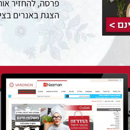
פרסה, להחזיר אות
הצגת באנרים בציד