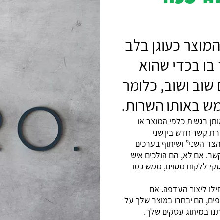
מוצר כעוגן בלב
בו בכדי שהוא
 שוב ושוב, כלומר
מש באותו השרות.
תן רגשות כלפי המוצר או
ירת קשר חדש בין שני
צד השני” ושיתוף בערכים
שר. אם לא, הם הולכים איש
סקי ללקוח מסוים, ממש כמו
לו ליצור העדפה. אם
ים, הם יבחרו במוצר שלך על