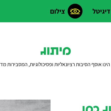
דיגיטל
צילום
מיתוג
ג כמו