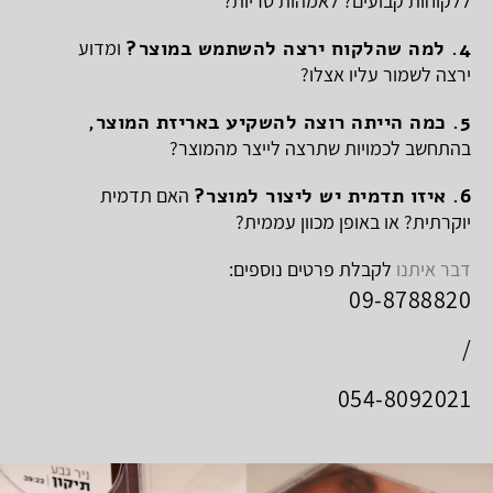
ללקוחות קבועים? לאמהות טריות?
4. למה שהלקוח ירצה להשתמש במוצר?
ומדוע
ירצה לשמור עליו אצלו?
5. כמה הייתה רוצה להשקיע באריזת המוצר,
בהתחשב לכמויות שתרצה לייצר מהמוצר?
6. איזו תדמית יש ליצור למוצר?
האם תדמית
יוקרתית? או באופן מכוון עממית?
דבר איתנו
לקבלת פרטים נוספים:
09-8788820
/
054-8092021